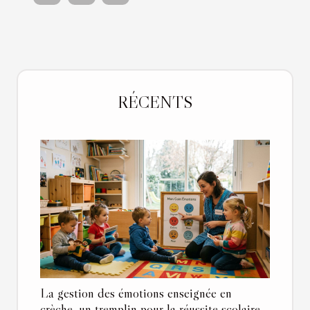
RÉCENTS
La gestion des émotions enseignée en
crèche, un tremplin pour la réussite scolaire