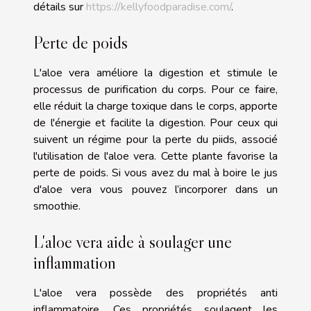
détails sur
https://kellyfoodparadise.com/
.
Perte de poids
L'aloe vera améliore la digestion et stimule le
processus de purification du corps. Pour ce faire,
elle réduit la charge toxique dans le corps, apporte
de l'énergie et facilite la digestion. Pour ceux qui
suivent un régime pour la perte du piids, associé
l'utilisation de l'aloe vera. Cette plante favorise la
perte de poids. Si vous avez du mal à boire le jus
d'aloe vera vous pouvez l’incorporer dans un
smoothie.
L'aloe vera aide à soulager une
inflammation
L'aloe vera possède des propriétés anti
inflammatoire. Ces propriétés soulagent les