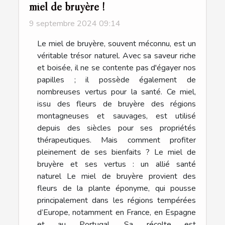
miel de bruyère !
9 septembre 2024 09:14
Le miel de bruyère, souvent méconnu, est un
véritable trésor naturel. Avec sa saveur riche
et boisée, il ne se contente pas d'égayer nos
papilles ; il possède également de
nombreuses vertus pour la santé. Ce miel,
issu des fleurs de bruyère des régions
montagneuses et sauvages, est utilisé
depuis des siècles pour ses propriétés
thérapeutiques. Mais comment profiter
pleinement de ses bienfaits ? Le miel de
bruyère et ses vertus : un allié santé
naturel Le miel de bruyère provient des
fleurs de la plante éponyme, qui pousse
principalement dans les régions tempérées
d’Europe, notamment en France, en Espagne
et au Portugal. Sa récolte est