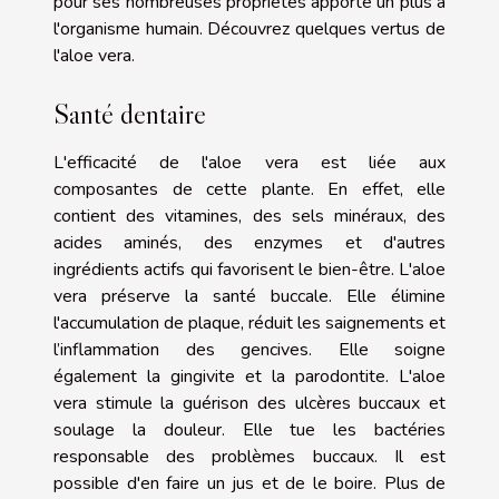
pour ses nombreuses propriétés apporte un plus à
l'organisme humain. Découvrez quelques vertus de
l'aloe vera.
Santé dentaire
L'efficacité de l'aloe vera est liée aux
composantes de cette plante. En effet, elle
contient des vitamines, des sels minéraux, des
acides aminés, des enzymes et d'autres
ingrédients actifs qui favorisent le bien-être. L'aloe
vera préserve la santé buccale. Elle élimine
l'accumulation de plaque, réduit les saignements et
l’inflammation des gencives. Elle soigne
également la gingivite et la parodontite. L'aloe
vera stimule la guérison des ulcères buccaux et
soulage la douleur. Elle tue les bactéries
responsable des problèmes buccaux. Il est
possible d'en faire un jus et de le boire. Plus de