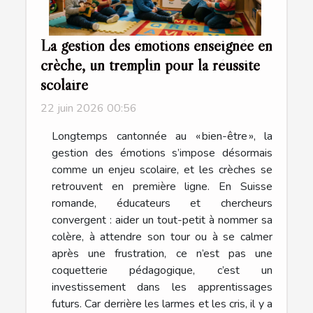
La gestion des émotions enseignée en
crèche, un tremplin pour la réussite
scolaire
22 juin 2026 00:56
Longtemps cantonnée au « bien-être », la
gestion des émotions s’impose désormais
comme un enjeu scolaire, et les crèches se
retrouvent en première ligne. En Suisse
romande, éducateurs et chercheurs
convergent : aider un tout-petit à nommer sa
colère, à attendre son tour ou à se calmer
après une frustration, ce n’est pas une
coquetterie pédagogique, c’est un
investissement dans les apprentissages
futurs. Car derrière les larmes et les cris, il y a