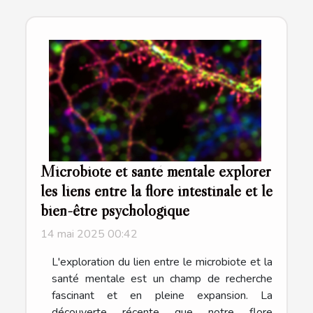
Microbiote et santé mentale explorer
les liens entre la flore intestinale et le
bien-être psychologique
14 mai 2025 00:42
L'exploration du lien entre le microbiote et la
santé mentale est un champ de recherche
fascinant et en pleine expansion. La
découverte récente que notre flore