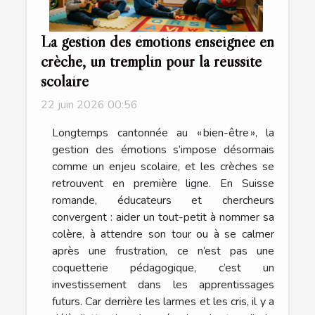
La gestion des émotions enseignée en
crèche, un tremplin pour la réussite
scolaire
22 juin 2026 00:56
Longtemps cantonnée au « bien-être », la
gestion des émotions s’impose désormais
comme un enjeu scolaire, et les crèches se
retrouvent en première ligne. En Suisse
romande, éducateurs et chercheurs
convergent : aider un tout-petit à nommer sa
colère, à attendre son tour ou à se calmer
après une frustration, ce n’est pas une
coquetterie pédagogique, c’est un
investissement dans les apprentissages
futurs. Car derrière les larmes et les cris, il y a