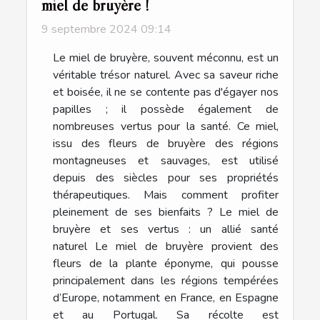
miel de bruyère !
9 septembre 2024 09:14
Le miel de bruyère, souvent méconnu, est un
véritable trésor naturel. Avec sa saveur riche
et boisée, il ne se contente pas d'égayer nos
papilles ; il possède également de
nombreuses vertus pour la santé. Ce miel,
issu des fleurs de bruyère des régions
montagneuses et sauvages, est utilisé
depuis des siècles pour ses propriétés
thérapeutiques. Mais comment profiter
pleinement de ses bienfaits ? Le miel de
bruyère et ses vertus : un allié santé
naturel Le miel de bruyère provient des
fleurs de la plante éponyme, qui pousse
principalement dans les régions tempérées
d’Europe, notamment en France, en Espagne
et au Portugal. Sa récolte est