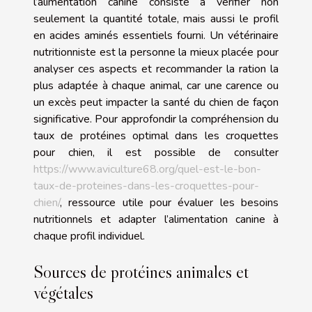
l’alimentation canine consiste à vérifier non
seulement la quantité totale, mais aussi le profil
en acides aminés essentiels fourni. Un vétérinaire
nutritionniste est la personne la mieux placée pour
analyser ces aspects et recommander la ration la
plus adaptée à chaque animal, car une carence ou
un excès peut impacter la santé du chien de façon
significative. Pour approfondir la compréhension du
taux de protéines optimal dans les croquettes
pour chien, il est possible de consulter
https://www.aviculture68.org/quel-est-le-bon-
taux-de-proteines-dans-les-croquettes-pour-
chien/
, ressource utile pour évaluer les besoins
nutritionnels et adapter l’alimentation canine à
chaque profil individuel.
Sources de protéines animales et
végétales