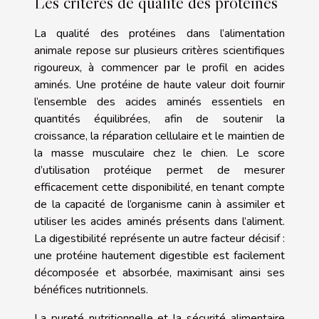
Les critères de qualité des protéines
La qualité des protéines dans l’alimentation
animale repose sur plusieurs critères scientifiques
rigoureux, à commencer par le profil en acides
aminés. Une protéine de haute valeur doit fournir
l’ensemble des acides aminés essentiels en
quantités équilibrées, afin de soutenir la
croissance, la réparation cellulaire et le maintien de
la masse musculaire chez le chien. Le score
d’utilisation protéique permet de mesurer
efficacement cette disponibilité, en tenant compte
de la capacité de l’organisme canin à assimiler et
utiliser les acides aminés présents dans l’aliment.
La digestibilité représente un autre facteur décisif :
une protéine hautement digestible est facilement
décomposée et absorbée, maximisant ainsi ses
bénéfices nutritionnels.
La pureté nutritionnelle et la sécurité alimentaire