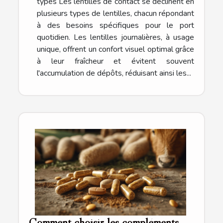
types Les lentilles de contact se déclinent en
plusieurs types de lentilles, chacun répondant
à des besoins spécifiques pour le port
quotidien. Les lentilles journalières, à usage
unique, offrent un confort visuel optimal grâce
à leur fraîcheur et évitent souvent
l'accumulation de dépôts, réduisant ainsi les...
Comment choisir les compléments