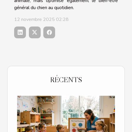
animale, mais optimise également le bien-être
général du chien au quotidien.
12 novembre 2025 02:28
RÉCENTS