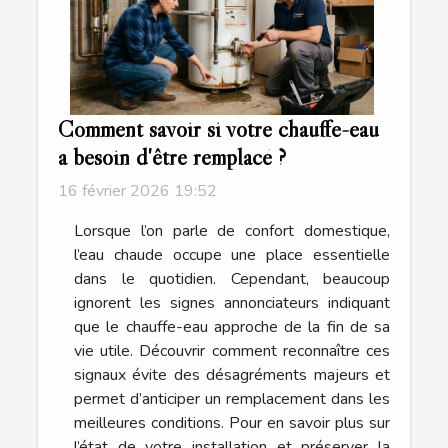
Comment savoir si votre chauffe-eau
a besoin d'être remplacé ?
16 février 2026 19:52
Lorsque l’on parle de confort domestique,
l’eau chaude occupe une place essentielle
dans le quotidien. Cependant, beaucoup
ignorent les signes annonciateurs indiquant
que le chauffe-eau approche de la fin de sa
vie utile. Découvrir comment reconnaître ces
signaux évite des désagréments majeurs et
permet d’anticiper un remplacement dans les
meilleures conditions. Pour en savoir plus sur
l’état de votre installation et préserver la