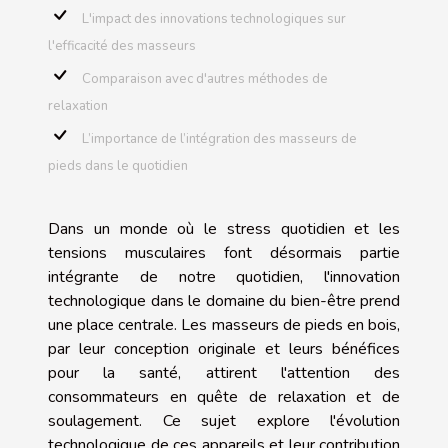
L'impact des innovations technologiques sur
l'efficacité des masseurs
Comparaison avec d'autres méthodes de
relaxation
L’importance de l’intégration des masseurs de
pieds dans le quotidien
Dans un monde où le stress quotidien et les
tensions musculaires font désormais partie
intégrante de notre quotidien, l'innovation
technologique dans le domaine du bien-être prend
une place centrale. Les masseurs de pieds en bois,
par leur conception originale et leurs bénéfices
pour la santé, attirent l'attention des
consommateurs en quête de relaxation et de
soulagement. Ce sujet explore l'évolution
technologique de ces appareils et leur contribution