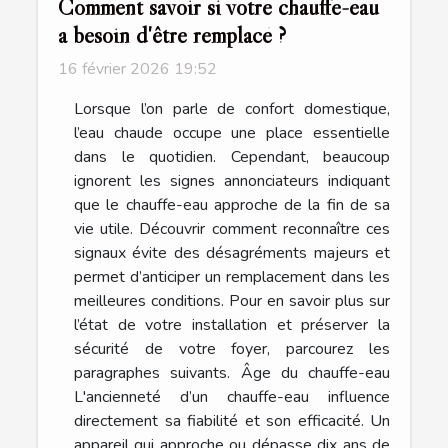
Comment savoir si votre chauffe-eau
a besoin d'être remplacé ?
16 février 2026 19:52
Lorsque l’on parle de confort domestique,
l’eau chaude occupe une place essentielle
dans le quotidien. Cependant, beaucoup
ignorent les signes annonciateurs indiquant
que le chauffe-eau approche de la fin de sa
vie utile. Découvrir comment reconnaître ces
signaux évite des désagréments majeurs et
permet d’anticiper un remplacement dans les
meilleures conditions. Pour en savoir plus sur
l’état de votre installation et préserver la
sécurité de votre foyer, parcourez les
paragraphes suivants. Âge du chauffe-eau
L'ancienneté d’un chauffe-eau influence
directement sa fiabilité et son efficacité. Un
appareil qui approche ou dépasse dix ans de