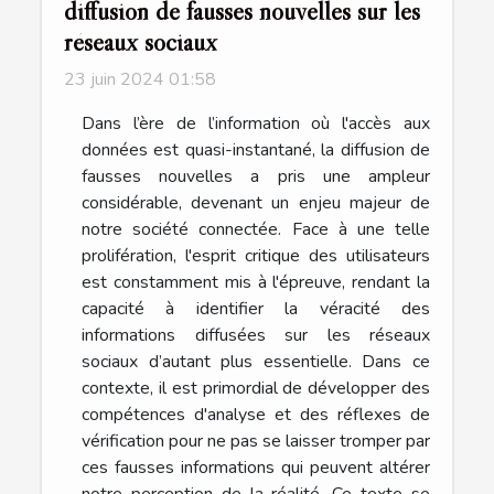
diffusion de fausses nouvelles sur les
réseaux sociaux
23 juin 2024 01:58
Dans l’ère de l’information où l'accès aux
données est quasi-instantané, la diffusion de
fausses nouvelles a pris une ampleur
considérable, devenant un enjeu majeur de
notre société connectée. Face à une telle
prolifération, l'esprit critique des utilisateurs
est constamment mis à l'épreuve, rendant la
capacité à identifier la véracité des
informations diffusées sur les réseaux
sociaux d’autant plus essentielle. Dans ce
contexte, il est primordial de développer des
compétences d'analyse et des réflexes de
vérification pour ne pas se laisser tromper par
ces fausses informations qui peuvent altérer
notre perception de la réalité. Ce texte se