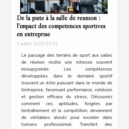
De la piste à la salle de réunion :
l'impact des compétences sportives
en entreprise
1 juillet 2025 03:02
Le passage des terrains de sport aux salles
de réunion recèle une richesse souvent
insoupçonnée. Les compétences
développées dans le domaine sportif
trouvent un écho puissant dans le monde de
l’entreprise, favorisant performance, cohésion
et gestion efficace du stress. Découvrez
comment ces aptitudes, forgées par
l’entraînement et la compétition, deviennent
de véritables atouts pour exceller dans
l’univers professionnel. Transfert des