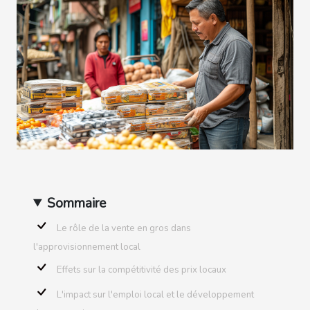
Sommaire
Le rôle de la vente en gros dans
l'approvisionnement local
Effets sur la compétitivité des prix locaux
L'impact sur l'emploi local et le développement