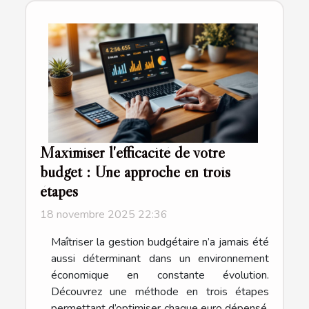
Maximiser l'efficacité de votre
budget : Une approche en trois
étapes
18 novembre 2025 22:36
Maîtriser la gestion budgétaire n’a jamais été
aussi déterminant dans un environnement
économique en constante évolution.
Découvrez une méthode en trois étapes
permettant d’optimiser chaque euro dépensé,