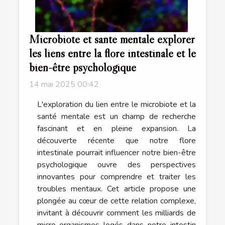
Microbiote et santé mentale explorer
les liens entre la flore intestinale et le
bien-être psychologique
14 mai 2025 00:42
L'exploration du lien entre le microbiote et la
santé mentale est un champ de recherche
fascinant et en pleine expansion. La
découverte récente que notre flore
intestinale pourrait influencer notre bien-être
psychologique ouvre des perspectives
innovantes pour comprendre et traiter les
troubles mentaux. Cet article propose une
plongée au cœur de cette relation complexe,
invitant à découvrir comment les milliards de
micro-organismes logés dans notre intestin