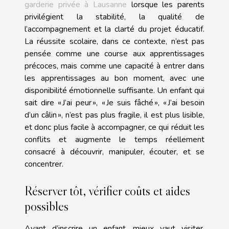
garderie privée à Lausanne
lorsque les parents
privilégient la stabilité, la qualité de
l’accompagnement et la clarté du projet éducatif.
La réussite scolaire, dans ce contexte, n’est pas
pensée comme une course aux apprentissages
précoces, mais comme une capacité à entrer dans
les apprentissages au bon moment, avec une
disponibilité émotionnelle suffisante. Un enfant qui
sait dire « J’ai peur », « Je suis fâché », « J’ai besoin
d’un câlin », n’est pas plus fragile, il est plus lisible,
et donc plus facile à accompagner, ce qui réduit les
conflits et augmente le temps réellement
consacré à découvrir, manipuler, écouter, et se
concentrer.
Réserver tôt, vérifier coûts et aides
possibles
Avant d’inscrire un enfant, mieux vaut visiter,