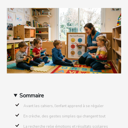
Sommaire
Avant les cahiers, l’enfant apprend à se réguler
En crèche, des gestes simples qui changent tout
La recherche relie émotions et résultats scolaires