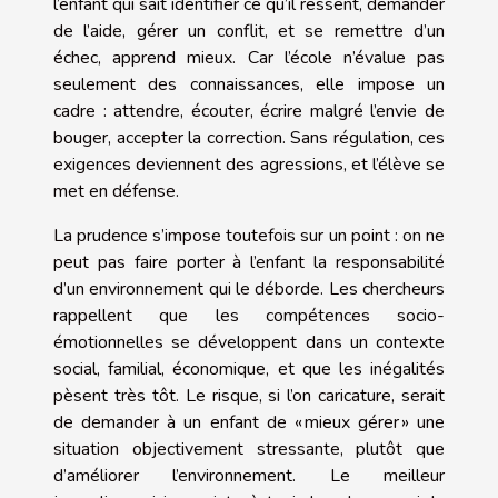
l’enfant qui sait identifier ce qu’il ressent, demander
de l’aide, gérer un conflit, et se remettre d’un
échec, apprend mieux. Car l’école n’évalue pas
seulement des connaissances, elle impose un
cadre : attendre, écouter, écrire malgré l’envie de
bouger, accepter la correction. Sans régulation, ces
exigences deviennent des agressions, et l’élève se
met en défense.
La prudence s’impose toutefois sur un point : on ne
peut pas faire porter à l’enfant la responsabilité
d’un environnement qui le déborde. Les chercheurs
rappellent que les compétences socio-
émotionnelles se développent dans un contexte
social, familial, économique, et que les inégalités
pèsent très tôt. Le risque, si l’on caricature, serait
de demander à un enfant de « mieux gérer » une
situation objectivement stressante, plutôt que
d’améliorer l’environnement. Le meilleur