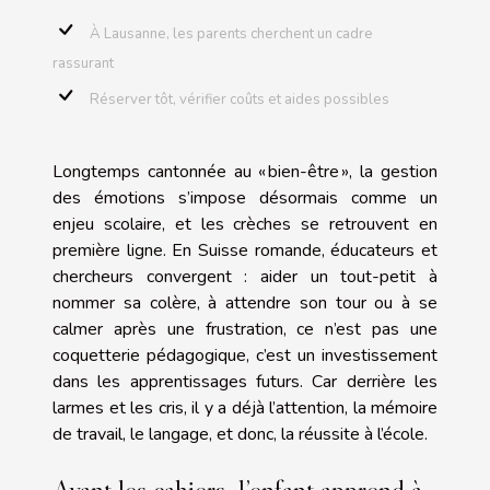
À Lausanne, les parents cherchent un cadre
rassurant
Réserver tôt, vérifier coûts et aides possibles
Longtemps cantonnée au « bien-être », la gestion
des émotions s’impose désormais comme un
enjeu scolaire, et les crèches se retrouvent en
première ligne. En Suisse romande, éducateurs et
chercheurs convergent : aider un tout-petit à
nommer sa colère, à attendre son tour ou à se
calmer après une frustration, ce n’est pas une
coquetterie pédagogique, c’est un investissement
dans les apprentissages futurs. Car derrière les
larmes et les cris, il y a déjà l’attention, la mémoire
de travail, le langage, et donc, la réussite à l’école.