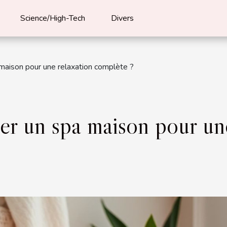
Science/High-Tech
Divers
aison pour une relaxation complète ?
r un spa maison pour une