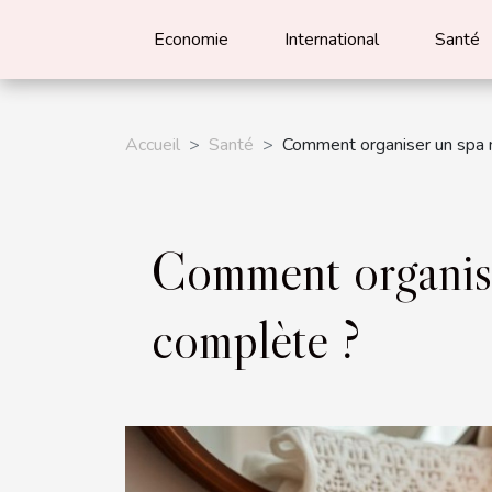
Economie
International
Santé
Accueil
Santé
Comment organiser un spa m
Comment organise
complète ?