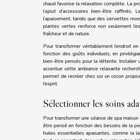
chaud favorise la relaxation complète. La p
l’ajout d’accessoires bien-être raffinés
l’apaisement, tandis que des serviettes moel
plantes vertes renforce non seulement l’es
fraîcheur et de nature.
Pour transformer véritablement l’endroit en 
fonction des goûts individuels, en privilégi
bien-être pensés pour la détente. Installer 
accentue cette ambiance relaxante recherc
permet de recréer chez soi un cocon propic
l’esprit.
Sélectionner les soins ad
Pour transformer une séance de spa maison e
être pensé en fonction des besoins de la p
huiles essentielles apaisantes, comme la l