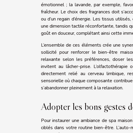
émotionnel ; la lavande, par exemple, favor
fraîcheur. Le choix des fragrances doit s’acc
ou d’un regain d’énergie. Les tissus utilis
une dimension tactile réconfortante, tandis que
goût en douceur, complétant ainsi cette imme
L’ensemble de ces éléments crée une syner
sollicité pour renforcer le bien-être mai
relaxante selon les préférences, doser les
invitent au lâcher-prise. L’olfactothérapi
directement relié au cerveau limbique, r
sensorielle où chaque composante contribue à
s’abandonner pleinement à la relaxation.
Adopter les bons gestes d
Pour instaurer une ambiance de spa maison p
ciblés dans votre routine bien-être. L’aut