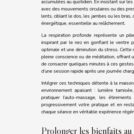
accumulées au quotidien. En insistant sur le
avec des mouvements circulaires ou des pres
lents, ciblant le dos, les jambes ou les bras, 
énergétique, essentielle au relâchement.
La respiration profonde représente un pil
inspirant par le nez en gonflant le ventre 
optimale et une diminution du stress. Cette
pleine conscience ou de méditation, offrant
de consacrer quelques minutes à ces gestes rel
d’une session rapide après une journée cha
Intégrer ces techniques détente à la maison
environnement apaisant : lumière tamisée
pratiquer l’auto-massage, les étirements
progressivement votre pratique et en resta
chaque séance en véritable expérience régénér
Prolonger les bienfaits au