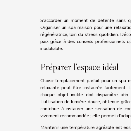
S’accorder un moment de détente sans qui
Organiser un spa maison pour une relaxati
régénératrice, loin du stress quotidien. Dé
paix grâce à des conseils professionnels q
inoubliable.
Préparer l’espace idéal
Choisir l’emplacement parfait pour un spa 
relaxante peut être instaurée facilement.
chaque objet inutile doit disparaître afin
L’utilisation de lumière douce, obtenue grâ
contribue à instaurer une sensation de co
vivement recommandée ; elle permet d’adapter 
Maintenir une température agréable est esse