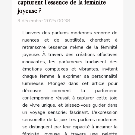
capturent l'essence de la féminité
joyeuse ?
9 décembre 2025 00:38
L’univers des parfums modernes regorge de
nuances et de subtilités, cherchant à
retranscrire l’essence même de la féminité
joyeuse. À travers des créations olfactives
innovantes, les parfumeurs traduisent des
émotions complexes et vibrantes, invitant
chaque femme à exprimer sa personnalité
lumineuse. Plongez dans cet article pour
découvrir comment la parfumerie
contemporaine réussit à capturer cette joie
de vivre unique, et laissez-vous guider dans
un voyage sensoriel fascinant. L’expression
sensorielle de la joie Les parfums modernes
se distinguent par leur capacité à incarner la
féminité joyeuse à travers une palette