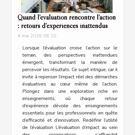
Quand l’évaluation rencontre l’action
: retours d’expériences inattendus
4 mai 2026 06:10
Lorsque l’évaluation croise l’action sur le
terrain, des perspectives inattendues
émergent, transformant la manière de
percevoir les résultats. Ce sujet intrigue, car il
invite à repenser l’impact réel des démarches
évaluatives au cœur même de l’action.
Plongez dans une exploration riche en
enseignements, où chaque retour
d’expérience dévoile des enseignements
essentiels pour les professionnels en quête
d’efficacité et d’innovation. Redéfinir l’utilité
de l’évaluation L’évaluation d’impact au sein
des organisations s’affranchit