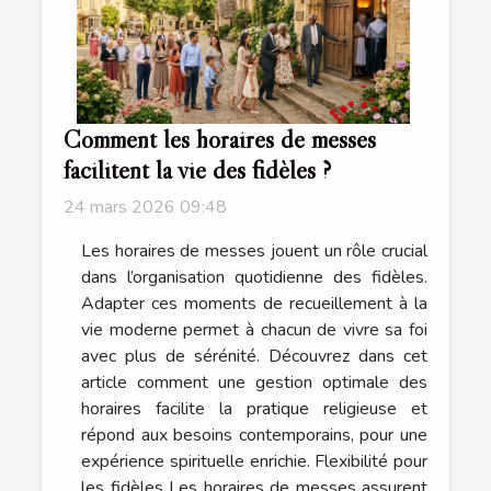
Comment les horaires de messes
facilitent la vie des fidèles ?
24 mars 2026 09:48
Les horaires de messes jouent un rôle crucial
dans l’organisation quotidienne des fidèles.
Adapter ces moments de recueillement à la
vie moderne permet à chacun de vivre sa foi
avec plus de sérénité. Découvrez dans cet
article comment une gestion optimale des
horaires facilite la pratique religieuse et
répond aux besoins contemporains, pour une
expérience spirituelle enrichie. Flexibilité pour
les fidèles Les horaires de messes assurent