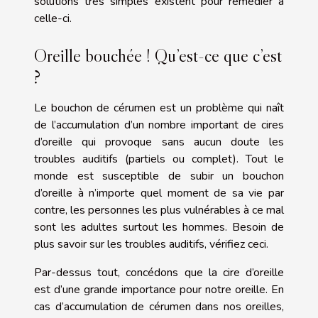
solutions très simples existent pour remédier à
celle-ci.
Oreille bouchée ! Qu’est-ce que c’est
?
Le bouchon de cérumen est un problème qui naît
de l’accumulation d’un nombre important de cires
d’oreille qui provoque sans aucun doute les
troubles auditifs (partiels ou complet). Tout le
monde est susceptible de subir un bouchon
d’oreille à n’importe quel moment de sa vie par
contre, les personnes les plus vulnérables à ce mal
sont les adultes surtout les hommes. Besoin de
plus savoir sur les troubles auditifs,
vérifiez ceci
.
Par-dessus tout, concédons que la cire d’oreille
est d’une grande importance pour notre oreille. En
cas d’accumulation de cérumen dans nos oreilles,