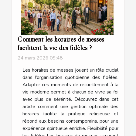
Comment les horaires de messes
facilitent la vie des fidèles ?
24 mars 2026 09:48
Les horaires de messes jouent un rôle crucial
dans l’organisation quotidienne des fidèles.
Adapter ces moments de recueillement à la
vie moderne permet à chacun de vivre sa foi
avec plus de sérénité. Découvrez dans cet
article comment une gestion optimale des
horaires facilite la pratique religieuse et
répond aux besoins contemporains, pour une
expérience spirituelle enrichie. Flexibilité pour
les fidèles Les horaires de messes assurent