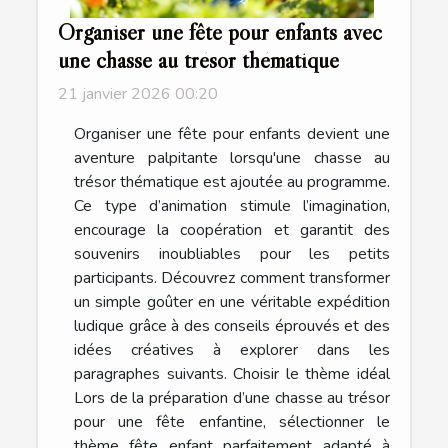
Organiser une fête pour enfants avec
une chasse au trésor thématique
21 janvier 2026 00:20
Organiser une fête pour enfants devient une
aventure palpitante lorsqu'une chasse au
trésor thématique est ajoutée au programme.
Ce type d’animation stimule l’imagination,
encourage la coopération et garantit des
souvenirs inoubliables pour les petits
participants. Découvrez comment transformer
un simple goûter en une véritable expédition
ludique grâce à des conseils éprouvés et des
idées créatives à explorer dans les
paragraphes suivants. Choisir le thème idéal
Lors de la préparation d’une chasse au trésor
pour une fête enfantine, sélectionner le
thème fête enfant parfaitement adapté à