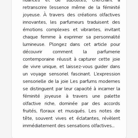
retranscrire l’essence même de la féminité
joyeuse. À travers des créations olfactives
innovantes, les parfumeurs traduisent des
émotions complexes et vibrantes, invitant
chaque femme à exprimer sa personnalité
lumineuse. Plongez dans cet article pour
découvrir comment la parfumerie
contemporaine réussit à capturer cette joie
de vivre unique, et laissez-vous guider dans
un voyage sensoriel fascinant. L’expression
sensorielle de la joie Les parfums modernes
se distinguent par leur capacité à incarner la
féminité joyeuse à travers une palette
olfactive riche, dominée par des accords
fruités, floraux et musqués. Les notes de
tête, souvent vives et éclatantes, révèlent
immédiatement des sensations olfactives...