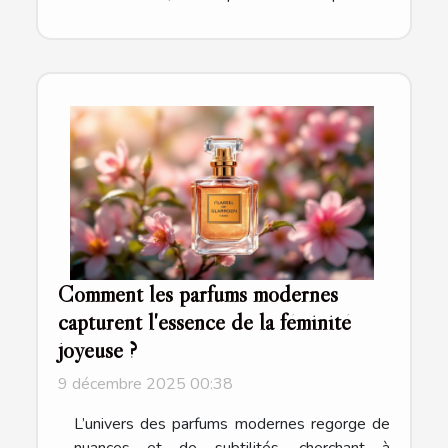
Comment les parfums modernes
capturent l'essence de la féminité
joyeuse ?
9 décembre 2025 00:38
L’univers des parfums modernes regorge de
nuances et de subtilités, cherchant à