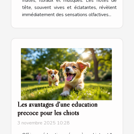
fruités, floraux et musqués. Les notes de
tête, souvent vives et éclatantes, révèlent
immédiatement des sensations olfactives...
Les avantages d'une éducation
précoce pour les chiots
3 novembre 2025 10:28