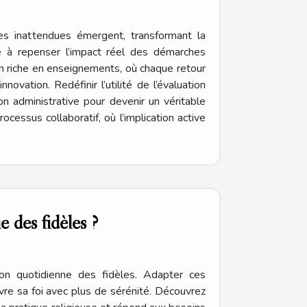
ives inattendues émergent, transformant la
ite à repenser l’impact réel des démarches
n riche en enseignements, où chaque retour
ovation. Redéfinir l’utilité de l’évaluation
on administrative pour devenir un véritable
essus collaboratif, où l’implication active
e des fidèles ?
ion quotidienne des fidèles. Adapter ces
re sa foi avec plus de sérénité. Découvrez