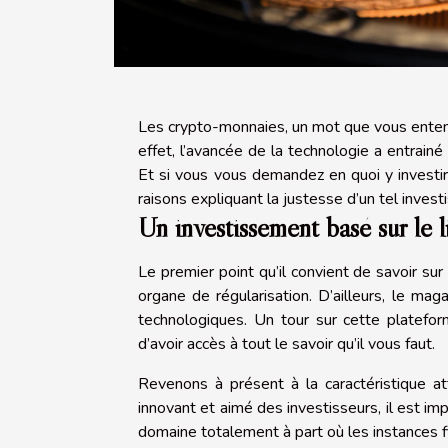
Les crypto-monnaies, un mot que vous enten
effet, l’avancée de la technologie a entrai
Et si vous vous demandez en quoi y investir
raisons expliquant la justesse d’un tel inves
Un investissement basé sur le 
Le premier point qu’il convient de savoir sur
organe de régularisation. D’ailleurs, le mag
technologiques. Un tour sur cette platefo
d’avoir accès à tout le savoir qu’il vous faut.
Revenons à présent à la caractéristique att
innovant et aimé des investisseurs, il est im
domaine totalement à part où les instances f