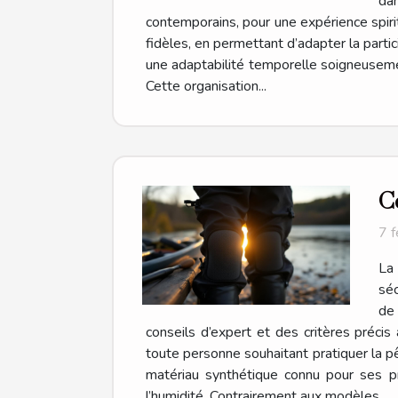
dan
contemporains, pour une expérience spirit
fidèles, en permettant d’adapter la parti
une adaptabilité temporelle soigneusemen
Cette organisation...
Co
7 
La 
séc
de
conseils d’expert et des critères préc
toute personne souhaitant pratiquer la pê
matériau synthétique connu pour ses pr
l’humidité. Contrairement aux modèles...