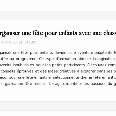
ganiser une fête pour enfants avec une chas
 janvier 2026 00:20
aniser une fête pour enfants devient une aventure palpitante 
utée au programme. Ce type d’animation stimule l’imagination,
venirs inoubliables pour les petits participants. Découvrez c
 conseils éprouvés et des idées créatives à explorer dans les p
ésor pour une fête enfantine, sélectionner le thème fête enfant 
rganisation fête réussie. Il s’agit d’identifier les passions du g