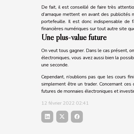
De fait, il est conseillé de faire très attenti
d’arnaque mettent en avant des publicités
portefeuille. Il est donc indispensable de 
financières numériques sur tout autre site q
Une plus-value future
On veut tous gagner. Dans le cas présent, on 
électroniques, vous avez aussi bien la possib
une seconde.
Cependant, n’oublions pas que les cours fini
simplement être un trader. Concernant ces der
futures de monnaies électroniques et invest
12 février 2022 02:41