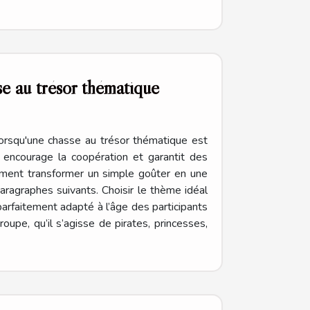
se au trésor thématique
lorsqu'une chasse au trésor thématique est
 encourage la coopération et garantit des
omment transformer un simple goûter en une
aragraphes suivants. Choisir le thème idéal
parfaitement adapté à l’âge des participants
roupe, qu’il s’agisse de pirates, princesses,