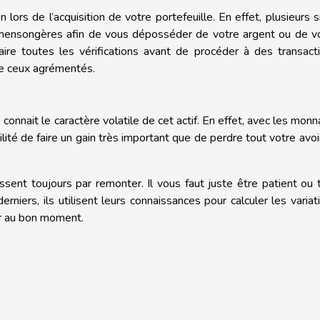
on lors de l’acquisition de votre portefeuille. En effet, plusieurs s
 mensongères afin de vous déposséder de votre argent ou de v
faire toutes les vérifications avant de procéder à des transact
ue ceux agrémentés.
connait le caractère volatile de cet actif. En effet, avec les monn
ilité de faire un gain très important que de perdre tout votre avoi
ssent toujours par remonter. Il vous faut juste être patient ou 
niers, ils utilisent leurs connaissances pour calculer les variat
ir au bon moment.