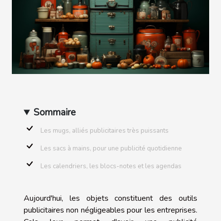
Sommaire
Les mugs, alliés publicitaires très puissants
Les sacs à mains, pour une publicité quotidienne
Les calendriers, les blocs-notes et les agendas
Aujourd'hui, les objets constituent des outils
publicitaires non négligeables pour les entreprises.