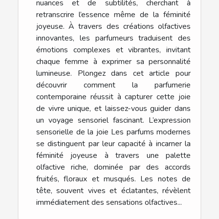
nuances et de subtilités, cherchant à
retranscrire l’essence même de la féminité
joyeuse. À travers des créations olfactives
innovantes, les parfumeurs traduisent des
émotions complexes et vibrantes, invitant
chaque femme à exprimer sa personnalité
lumineuse. Plongez dans cet article pour
découvrir comment la parfumerie
contemporaine réussit à capturer cette joie
de vivre unique, et laissez-vous guider dans
un voyage sensoriel fascinant. L’expression
sensorielle de la joie Les parfums modernes
se distinguent par leur capacité à incarner la
féminité joyeuse à travers une palette
olfactive riche, dominée par des accords
fruités, floraux et musqués. Les notes de
tête, souvent vives et éclatantes, révèlent
immédiatement des sensations olfactives...