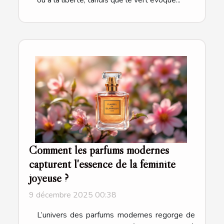
ou à la liberté, tandis que le vert évoque...
Comment les parfums modernes
capturent l'essence de la féminité
joyeuse ?
9 décembre 2025 00:38
L’univers des parfums modernes regorge de