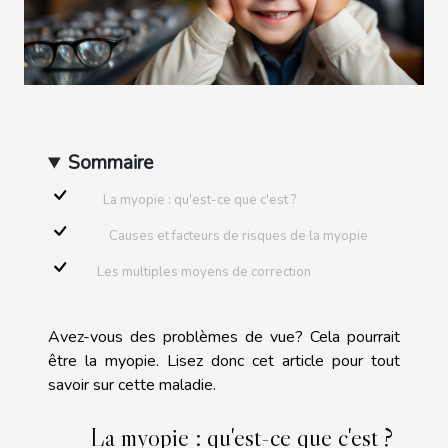
Sommaire
La myopie : qu'est-ce que c'est ?
Causes et facteurs de risques de la myopie
Les multiples moyens de correction
Avez-vous des problèmes de vue? Cela pourrait
être la myopie. Lisez donc cet article pour tout
savoir sur cette maladie.
La myopie : qu'est-ce que c'est ?